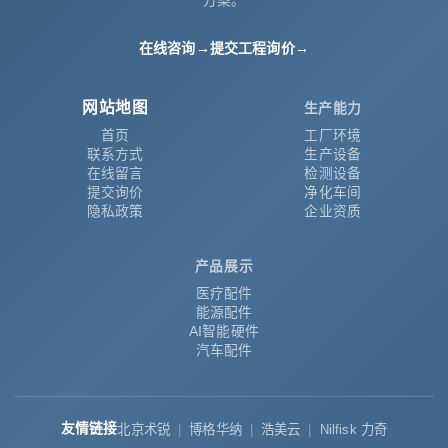
方案。
在线咨询
→
提交工程询价
→
网站地图
生产能力
首页
工厂环境
联系方式
生产设备
在线留言
检测设备
提交询价
净化车间
隐私政策
企业资质
产品展示
医疗配件
能源配件
AI智能硬件
汽车配件
友情链接
北京术锐
博格华纳
浩美云
Nilfisk 力奇