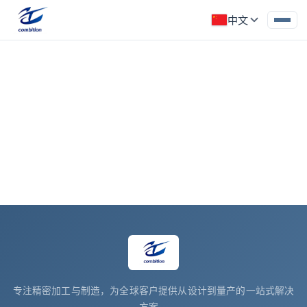
中文
CE Certification
所属分类: 企业资质
‹
›
专注精密加工与制造，为全球客户提供从设计到量产的一站式解决