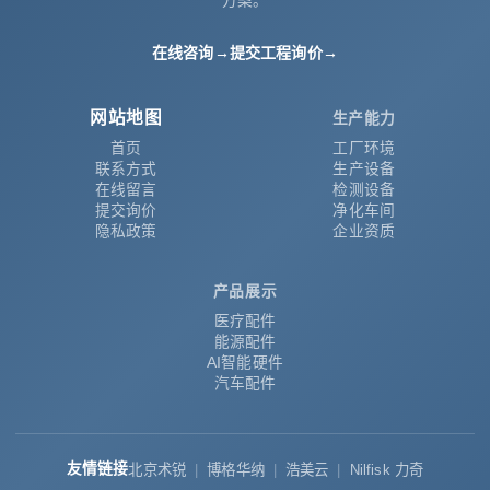
方案。
在线咨询
→
提交工程询价
→
网站地图
生产能力
首页
工厂环境
联系方式
生产设备
在线留言
检测设备
提交询价
净化车间
隐私政策
企业资质
产品展示
医疗配件
能源配件
AI智能硬件
汽车配件
友情链接
北京术锐
博格华纳
浩美云
Nilfisk 力奇