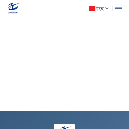
中文
新能源汽车电机零件
产品分类: 能源配件
‹
›
提交询价